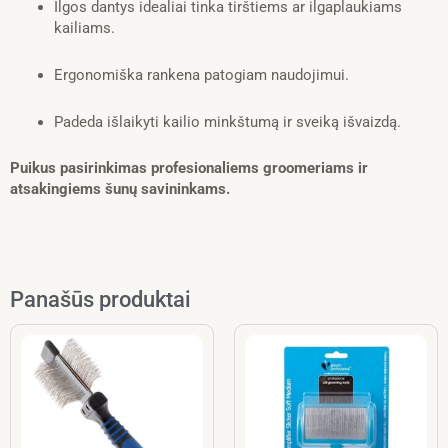
Ilgos dantys idealiai tinka tirštiems ar ilgaplaukiams
kailiams.
Ergonomiška rankena patogiam naudojimui.
Padeda išlaikyti kailio minkštumą ir sveiką išvaizdą.
Puikus pasirinkimas profesionaliems groomeriams ir
atsakingiems šunų savininkams.
Panašūs produktai