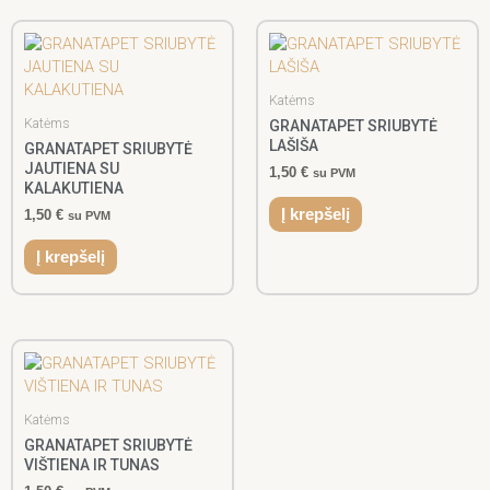
Katėms
Katėms
GRANATAPET SRIUBYTĖ
LAŠIŠA
GRANATAPET SRIUBYTĖ
JAUTIENA SU
1,50
€
su PVM
KALAKUTIENA
Į krepšelį
1,50
€
su PVM
Į krepšelį
Katėms
GRANATAPET SRIUBYTĖ
VIŠTIENA IR TUNAS