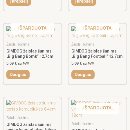
Į krepšelį
Į krepšelį
IŠPARDUOTA
IŠPARDUOTA
Žaislai šunims
Žaislai šunims
GIMDOG žaislas šunims
GIMDOG žaislas šunims
„Big Bang Bomb” 12,7cm
„Big Bang Football” 12,7cm
5,59
€
5,09
€
su PVM
su PVM
Daugiau
Daugiau
IŠPARDUOTA
Žaislai šunims
Žaislai šunims
GIMDOG žaislas šunims
teniso kamuoliukas 6,4cm