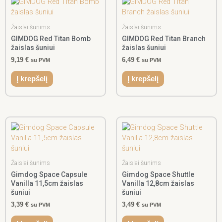
Žaislai šunims
Žaislai šunims
GIMDOG Red Titan Bomb
GIMDOG Red Titan Branch
žaislas šuniui
žaislas šuniui
9,19
€
6,49
€
su PVM
su PVM
Į krepšelį
Į krepšelį
Žaislai šunims
Žaislai šunims
Gimdog Space Capsule
Gimdog Space Shuttle
Vanilla 11,5cm žaislas
Vanilla 12,8cm žaislas
šuniui
šuniui
3,39
€
3,49
€
su PVM
su PVM