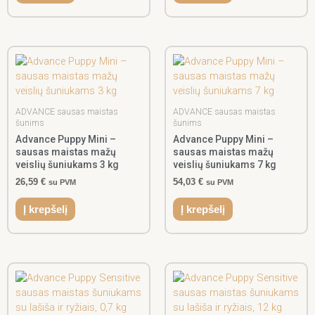
ADVANCE sausas maistas
ADVANCE sausas maistas
šunims
šunims
Advance Puppy Mini –
Advance Puppy Mini –
sausas maistas mažų
sausas maistas mažų
veislių šuniukams 3 kg
veislių šuniukams 7 kg
26,59
€
54,03
€
su PVM
su PVM
Į krepšelį
Į krepšelį