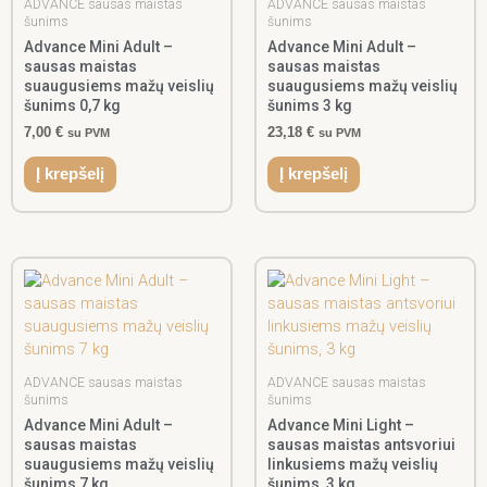
ADVANCE sausas maistas
ADVANCE sausas maistas
šunims
šunims
Advance Mini Adult –
Advance Mini Adult –
sausas maistas
sausas maistas
suaugusiems mažų veislių
suaugusiems mažų veislių
šunims 0,7 kg
šunims 3 kg
7,00
€
23,18
€
su PVM
su PVM
Į krepšelį
Į krepšelį
ADVANCE sausas maistas
ADVANCE sausas maistas
šunims
šunims
Advance Mini Adult –
Advance Mini Light –
sausas maistas
sausas maistas antsvoriui
suaugusiems mažų veislių
linkusiems mažų veislių
šunims 7 kg
šunims, 3 kg