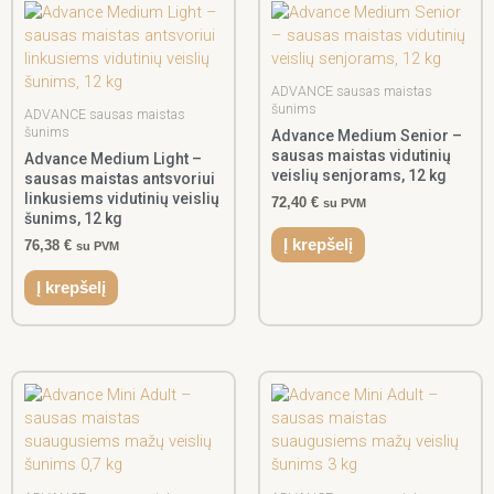
ADVANCE sausas maistas
šunims
ADVANCE sausas maistas
šunims
Advance Medium Senior –
sausas maistas vidutinių
Advance Medium Light –
veislių senjorams, 12 kg
sausas maistas antsvoriui
linkusiems vidutinių veislių
72,40
€
su PVM
šunims, 12 kg
Į krepšelį
76,38
€
su PVM
Į krepšelį