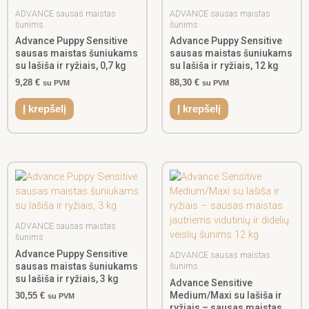
ADVANCE sausas maistas
ADVANCE sausas maistas
šunims
šunims
Advance Puppy Sensitive
Advance Puppy Sensitive
sausas maistas šuniukams
sausas maistas šuniukams
su lašiša ir ryžiais, 0,7 kg
su lašiša ir ryžiais, 12 kg
9,28
€
88,30
€
su PVM
su PVM
Į krepšelį
Į krepšelį
ADVANCE sausas maistas
šunims
Advance Puppy Sensitive
ADVANCE sausas maistas
sausas maistas šuniukams
šunims
su lašiša ir ryžiais, 3 kg
Advance Sensitive
Medium/Maxi su lašiša ir
30,55
€
su PVM
ryžiais – sausas maistas