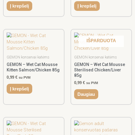
Į krepšelį
Į krepšelį
IŠPARDUOTA
GEMON konservai katėms
GEMON konservai katėms
GEMON – Wet Cat Mousse
GEMON – Wet Cat Mousse
Kitten Salmon/Chicken 85g
Sterilised Chicken/Liver
85g
0,99
€
su PVM
0,99
€
su PVM
Į krepšelį
Daugiau