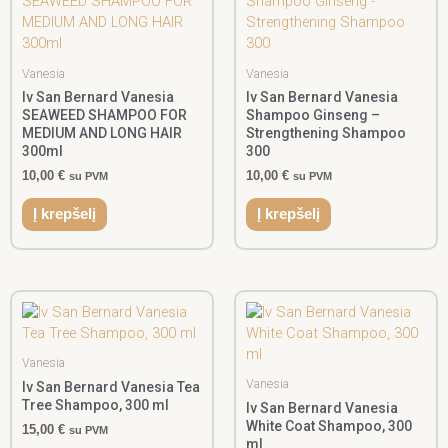
Vanesia
Vanesia
Iv San Bernard Vanesia
Iv San Bernard Vanesia
SEAWEED SHAMPOO FOR
Shampoo Ginseng –
MEDIUM AND LONG HAIR
Strengthening Shampoo
300ml
300
10,00
€
10,00
€
su PVM
su PVM
Į krepšelį
Į krepšelį
Vanesia
Vanesia
Iv San Bernard Vanesia Tea
Tree Shampoo, 300 ml
Iv San Bernard Vanesia
White Coat Shampoo, 300
15,00
€
su PVM
ml