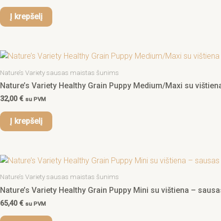
Į krepšelį
Nature’s Variety sausas maistas šunims
Nature’s Variety Healthy Grain Puppy Medium/Maxi su vištie
32,00
€
su PVM
Į krepšelį
Nature’s Variety sausas maistas šunims
Nature’s Variety Healthy Grain Puppy Mini su vištiena – saus
65,40
€
su PVM