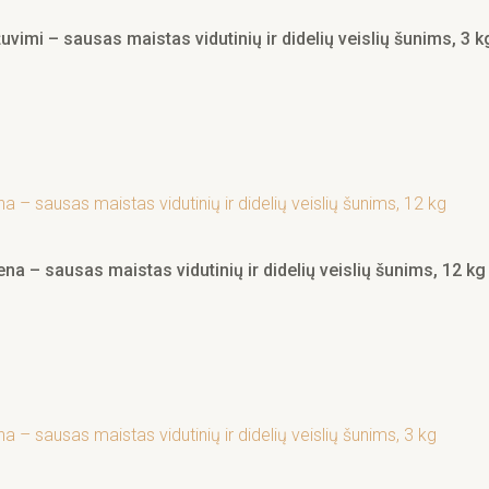
vimi – sausas maistas vidutinių ir didelių veislių šunims, 3 k
na – sausas maistas vidutinių ir didelių veislių šunims, 12 kg