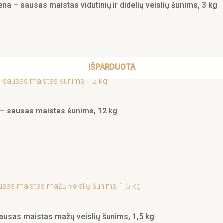
na – sausas maistas vidutinių ir didelių veislių šunims, 3 kg
IŠPARDUOTA
a – sausas maistas šunims, 12 kg
 sausas maistas mažų veislių šunims, 1,5 kg