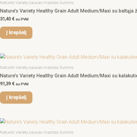
Nature’s Variety sausas maistas šunims
Nature’s Variety Healthy Grain Adult Medium/Maxi su baltąja žu
31,40
€
su PVM
Į krepšelį
Nature’s Variety sausas maistas šunims
Nature’s Variety Healthy Grain Adult Medium/Maxi su kalakutie
91,39
€
su PVM
Į krepšelį
Nature’s Variety sausas maistas šunims