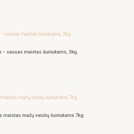
na – sausas maistas šuniukams, 3kg.
as maistas mažų veislių šuniukams 7kg.