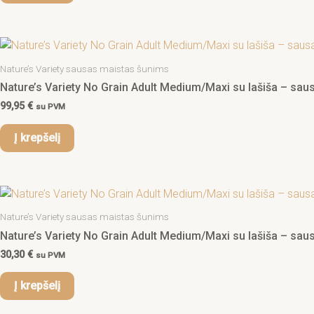
Nature’s Variety sausas maistas šunims
Nature’s Variety No Grain Adult Medium/Maxi su lašiša – sausa
99,95
€
su PVM
Į krepšelį
Nature’s Variety sausas maistas šunims
Nature’s Variety No Grain Adult Medium/Maxi su lašiša – sausas
30,30
€
su PVM
Į krepšelį