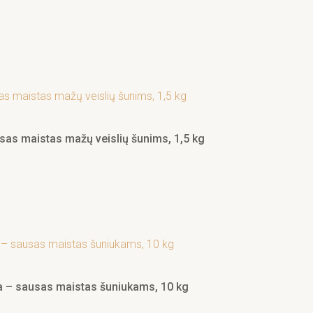
usas maistas mažų veislių šunims, 1,5 kg
na – sausas maistas šuniukams, 10 kg