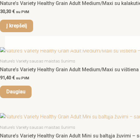
Nature’s Variety Healthy Grain Adult Medium/Maxi su kalakutie
30,30
€
su PVM
Į krepšelį
Nature’s Variety sausas maistas šunims
Nature’s Variety Healthy Grain Adult Medium/Maxi su vištien
91,40
€
su PVM
Daugiau
Nature’s Variety sausas maistas šunims
Nature’s Variety Healthy Grain Adult Mini su baltąja žuvimi –