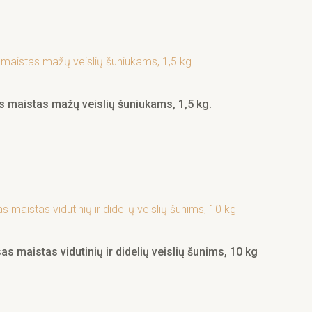
as maistas mažų veislių šuniukams, 1,5 kg.
s maistas vidutinių ir didelių veislių šunims, 10 kg