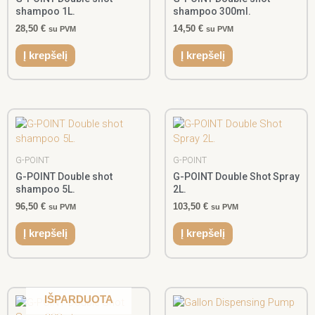
shampoo 1L.
shampoo 300ml.
28,50
€
14,50
€
su PVM
su PVM
Į krepšelį
Į krepšelį
G-POINT
G-POINT
G-POINT Double shot
G-POINT Double Shot Spray
shampoo 5L.
2L.
96,50
€
103,50
€
su PVM
su PVM
Į krepšelį
Į krepšelį
IŠPARDUOTA