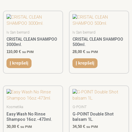
Iv San bernard
Iv San bernard
CRISTAL CLEAN SHAMPOO
CRISTAL CLEAN SHAMPOO
3000ml.
500ml.
110,00
€
28,00
€
su PVM
su PVM
Į krepšelį
Į krepšelį
Kosmetika
G-POINT
Easy Wash No Rinse
G-POINT Double Shot
Shampoo 16oz.-473ml.
balsam 1L.
30,00
€
34,50
€
su PVM
su PVM