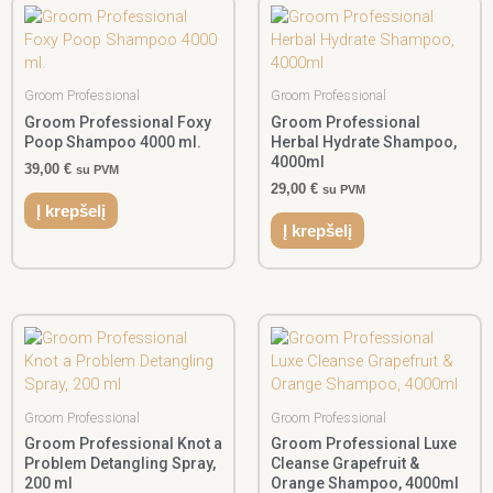
Groom Professional
Groom Professional
Groom Professional Foxy
Groom Professional
Poop Shampoo 4000 ml.
Herbal Hydrate Shampoo,
4000ml
39,00
€
su PVM
29,00
€
su PVM
Į krepšelį
Į krepšelį
Groom Professional
Groom Professional
Groom Professional Knot a
Groom Professional Luxe
Problem Detangling Spray,
Cleanse Grapefruit &
200 ml
Orange Shampoo, 4000ml