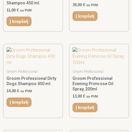
Shampoo 450 ml.
39,00
€
su PVM
11,00
€
su PVM
Į krepšelį
Į krepšelį
Groom Professional
Groom Professional
Groom Professional Dirty
Groom Professional
Dogs Shampoo 450 ml.
Evening Primrose Oil
Spray, 200ml
14,00
€
su PVM
13,00
€
su PVM
Į krepšelį
Į krepšelį