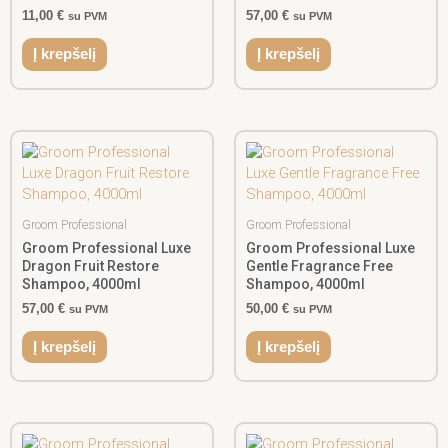
11,00
€
57,00
€
su PVM
su PVM
Į krepšelį
Į krepšelį
Groom Professional
Groom Professional
Groom Professional Luxe
Groom Professional Luxe
Dragon Fruit Restore
Gentle Fragrance Free
Shampoo, 4000ml
Shampoo, 4000ml
57,00
€
50,00
€
su PVM
su PVM
Į krepšelį
Į krepšelį