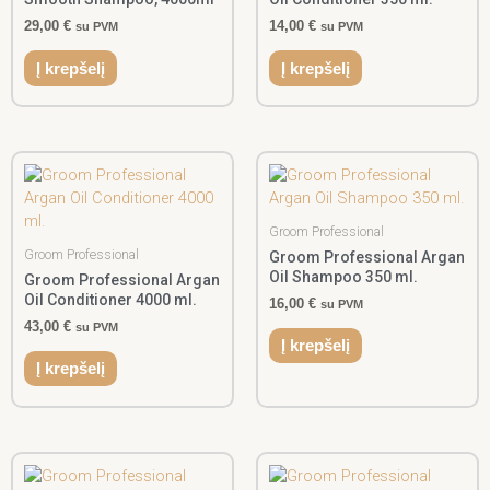
29,00
€
14,00
€
su PVM
su PVM
Į krepšelį
Į krepšelį
Groom Professional
Groom Professional
Groom Professional Argan
Oil Shampoo 350 ml.
Groom Professional Argan
Oil Conditioner 4000 ml.
16,00
€
su PVM
43,00
€
su PVM
Į krepšelį
Į krepšelį