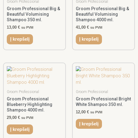
Groom Professional
Groom Professional
Groom Professional Big &
Groom Professional Big &
Beautiful Volumising
Beautiful Volumising
Shampoo 350 ml.
Shampoo 4000 ml.
13,00
€
41,00
€
su PVM
su PVM
Į krepšelį
Į krepšelį
Groom Professional
Groom Professional
Groom Professional
Groom Professional Bright
Blueberry Highlighting
White Shampoo 350 ml.
Shampoo 4000 ml.
12,00
€
su PVM
29,00
€
su PVM
Į krepšelį
Į krepšelį