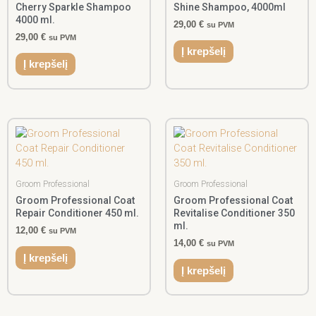
Cherry Sparkle Shampoo
Shine Shampoo, 4000ml
4000 ml.
29,00
€
su PVM
29,00
€
su PVM
Į krepšelį
Į krepšelį
Groom Professional
Groom Professional
Groom Professional Coat
Groom Professional Coat
Repair Conditioner 450 ml.
Revitalise Conditioner 350
ml.
12,00
€
su PVM
14,00
€
su PVM
Į krepšelį
Į krepšelį