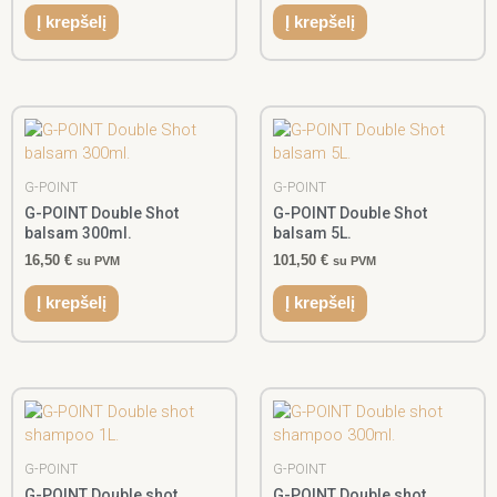
Į krepšelį
Į krepšelį
G-POINT
G-POINT
G-POINT Double Shot
G-POINT Double Shot
balsam 300ml.
balsam 5L.
16,50
€
101,50
€
su PVM
su PVM
Į krepšelį
Į krepšelį
G-POINT
G-POINT
G-POINT Double shot
G-POINT Double shot