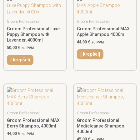
Groom Professional
Groom Professional
Groom Professional Luxe
Groom Professional MAX
Puppy Shampoo with
Apple Shampoo 4000ml
Lavender, 4000ml
44,00
€
su PVM
50,00
€
su PVM
Į krepšelį
Į krepšelį
Groom Professional
Groom Professional
Groom Professional MAX
Groom Professional
Berry Shampoo, 4000ml
Medicleanse Shampoo,
4000ml
44,00
€
su PVM
45,00
€
su PVM