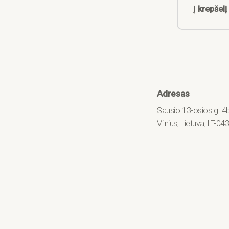
Į krepšelį
Adresas
Sausio 13-osios g. 4b,
Vilnius, Lietuva, LT-04