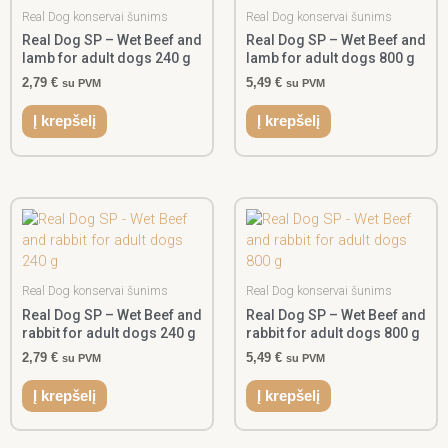
Real Dog konservai šunims
Real Dog konservai šunims
Real Dog SP – Wet Beef and
Real Dog SP – Wet Beef and
lamb for adult dogs 240 g
lamb for adult dogs 800 g
2,79
€
5,49
€
su PVM
su PVM
Į krepšelį
Į krepšelį
Real Dog konservai šunims
Real Dog konservai šunims
Real Dog SP – Wet Beef and
Real Dog SP – Wet Beef and
rabbit for adult dogs 240 g
rabbit for adult dogs 800 g
2,79
€
5,49
€
su PVM
su PVM
Į krepšelį
Į krepšelį