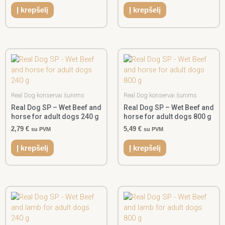
Į krepšelį
Į krepšelį
Real Dog konservai šunims
Real Dog konservai šunims
Real Dog SP – Wet Beef and
Real Dog SP – Wet Beef and
horse for adult dogs 240 g
horse for adult dogs 800 g
2,79
€
5,49
€
su PVM
su PVM
Į krepšelį
Į krepšelį