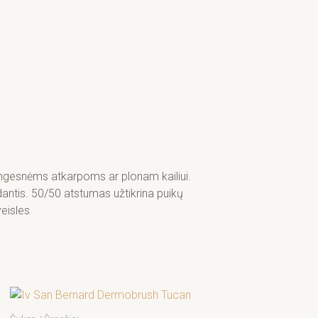
ngesnėms atkarpoms ar plonam kailiui.
antis. 50/50 atstumas užtikrina puikų
eisles