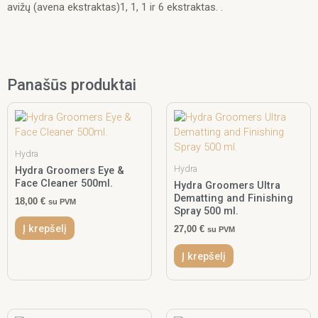
avižų (avena ekstraktas)1, 1, 1 ir 6 ekstraktas. .
Panašūs produktai
Hydra
Hydra
Hydra Groomers Eye &
Face Cleaner 500ml.
Hydra Groomers Ultra
Dematting and Finishing
18,00
€
su PVM
Spray 500 ml.
Į krepšelį
27,00
€
su PVM
Į krepšelį