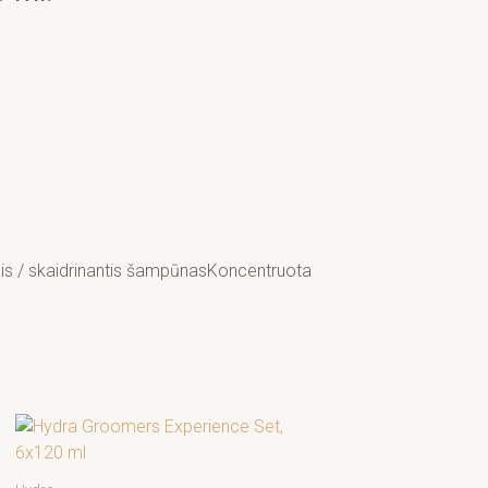
is / skaidrinantis šampūnasKoncentruota