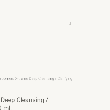
roomers X-treme Deep Cleansing / Clarifying
Deep Cleansing /
 ml.