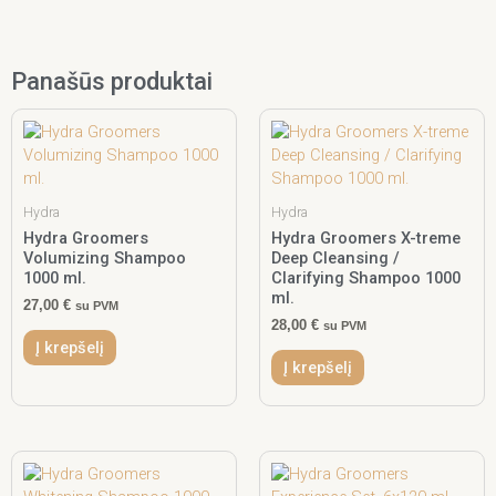
Panašūs produktai
Hydra
Hydra
Hydra Groomers
Hydra Groomers X-treme
Volumizing Shampoo
Deep Cleansing /
1000 ml.
Clarifying Shampoo 1000
ml.
27,00
€
su PVM
28,00
€
su PVM
Į krepšelį
Į krepšelį