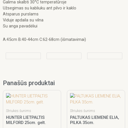
Galima skalbti 30°C temperatūroje
Užsegimas su kabliuku ant pilvo ir kaklo
Atsparus purslams
Viduje apdaila su vilna
Su anga pavadėliui
A:45cm B:40-44cm C:62-68cm (išmatavimai)
Panašūs produktai
Striukės šunims
Striukės šunims
HUNTER LIETPALTIS
PALTUKAS LIEMENĖ ELIA,
MILFORD 25cm. gelt.
PILKA 35cm.