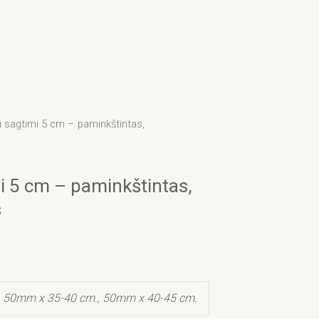
u sagtimi 5 cm – paminkštintas,
i 5 cm – paminkštintas,
s
 50mm x 35-40 cm., 50mm x 40-45 cm.