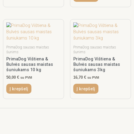
PrimaDog sausas maistas
PrimaDog sausas maistas
šunims
šunims
PrimaDog Vištiena &
PrimaDog Vištiena &
Bulvės sausas maistas
Bulvės sausas maistas
šuniukams 10 kg
šuniukams 3 kg
50,00
€
16,70
€
su PVM
su PVM
Į krepšelį
Į krepšelį