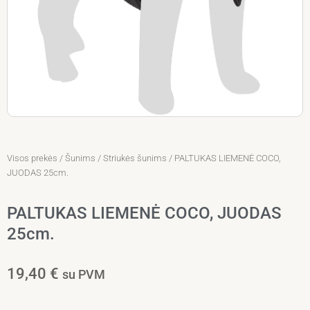
Visos prekės
/
Šunims
/
Striukės šunims
/ PALTUKAS LIEMENĖ COCO,
JUODAS 25cm.
PALTUKAS LIEMENĖ COCO, JUODAS
25cm.
19,40
€
su PVM