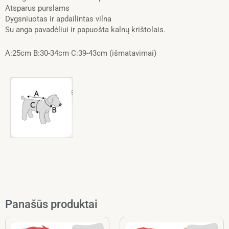
Atsparus purslams
Dygsniuotas ir apdailintas vilna
Su anga pavadėliui ir papuošta kalnų krištolais.
A:25cm B:30-34cm C:39-43cm (išmatavimai)
Panašūs produktai