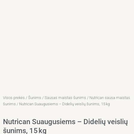
Visos prekės
/
Šunims
/
Sausas maistas šunims
/
Nutrican sausa maistas
šunims
/ Nutrican Suaugusiems – Didelių veislių šunims, 15 kg
Nutrican Suaugusiems – Didelių veislių
šunims, 15 kg