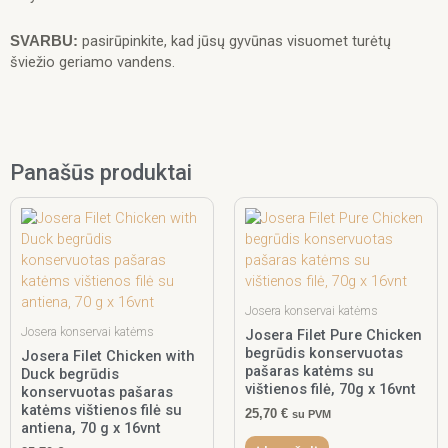
pasirūpinkite, kad jūsų gyvūnas visuomet turėtų
SVARBU:
šviežio geriamo vandens.
Panašūs produktai
Josera konservai katėms
Josera konservai katėms
Josera Filet Pure Chicken
begrūdis konservuotas
Josera Filet Chicken with
pašaras katėms su
Duck begrūdis
vištienos filė, 70g x 16vnt
konservuotas pašaras
katėms vištienos filė su
25,70
€
su PVM
antiena, 70 g x 16vnt