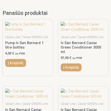
Panašūs produktai
Caviar Line / Caviar GREEN Line
Caviar Line / Caviar GREEN Line
Pump Iv San Bernard 1
Iv San Bernard Caviar
litre bottles
Green Conditioner 3000
ml.
4,00
€
su PVM
97,00
€
su PVM
Į krepšelį
Į krepšelį
Caviar Line / Caviar GREEN Line
Caviar Line / Caviar GREEN Line
Iv San Bernard Caviar
Iv San Bernard Caviar