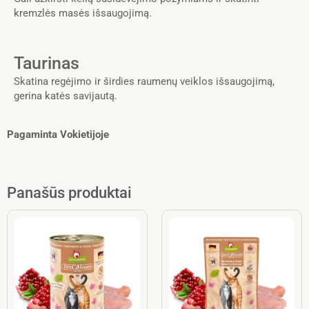
kremzlės masės išsaugojimą.
Taurinas
Skatina regėjimo ir širdies raumenų veiklos išsaugojimą,
gerina katės savijautą.
Pagaminta Vokietijoje
Panašūs produktai