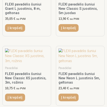
FLEXI pavadėlis šuniui
FLEXI pavadėlis šuniui
Giant L juostinis, 8 m,
New Classic S juostinis,
geltonas
5m juodas
35,05
€
13,90
€
su PVM
su PVM
Į krepšelį
Į krepšelį
Pavadėliai
Pavadėliai
FLEXI pavadėlis šuniui
FLEXI pavadėlis šuniui
New Classic XS juostinis,
New Neon L juostinis 5m,
3m, rožinis
geltonas
10,75
€
23,40
€
su PVM
su PVM
Į krepšelį
Į krepšelį