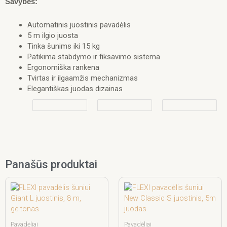
Savybės:
Automatinis juostinis pavadėlis
5 m ilgio juosta
Tinka šunims iki 15 kg
Patikima stabdymo ir fiksavimo sistema
Ergonomiška rankena
Tvirtas ir ilgaamžis mechanizmas
Elegantiškas juodas dizainas
Panašūs produktai
Pavadėliai
Pavadėliai