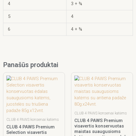
4
3 + ¾
5
4
6
4 + ¾
Panašūs produktai
CLUB 4 PAWS konservai katėms
CLUB 4 PAWS konservai katėms
CLUB 4 PAWS Premium
visavertis konservuotas
CLUB 4 PAWS Premium
maistas suaugusioms
Selection visavertis