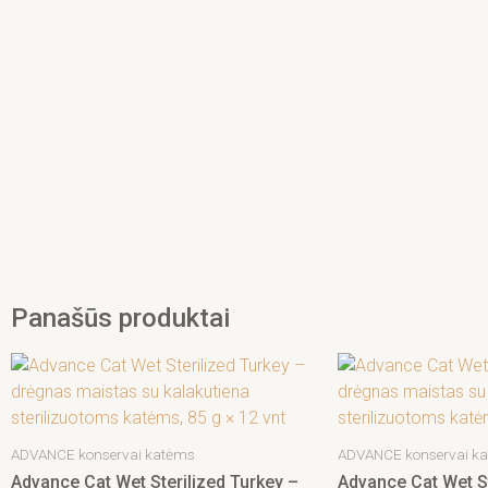
Panašūs produktai
ADVANCE konservai katėms
ADVANCE konservai k
Advance Cat Wet Sterilized Turkey –
Advance Cat Wet St