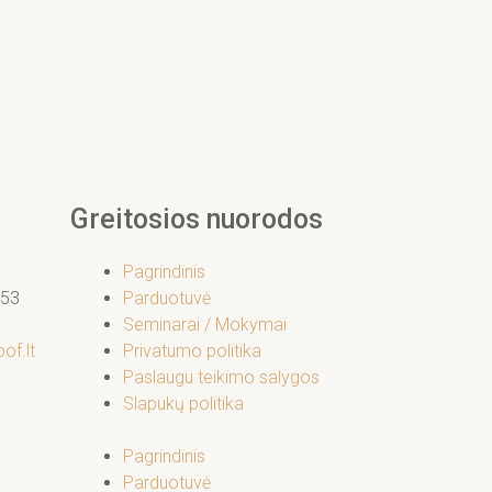
Greitosios nuorodos
Pagrindinis
53
Parduotuvė
Seminarai / Mokymai
of.lt
Privatumo politika
Paslaugu teikimo salygos
Slapukų politika
Pagrindinis
Parduotuvė