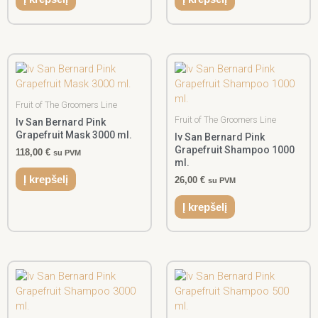
Fruit of The Groomers Line
Fruit of The Groomers Line
Iv San Bernard Pink
Grapefruit Mask 3000 ml.
Iv San Bernard Pink
Grapefruit Shampoo 1000
118,00
€
su PVM
ml.
Į krepšelį
26,00
€
su PVM
Į krepšelį