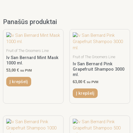
Panašūs produktai
Fruit of The Groomers Line
Fruit of The Groomers Line
Iv San Bernard Mint Mask
1000 ml.
Iv San Bernard Pink
Grapefruit Shampoo 3000
53,00
€
su PVM
ml.
Į krepšelį
63,00
€
su PVM
Į krepšelį