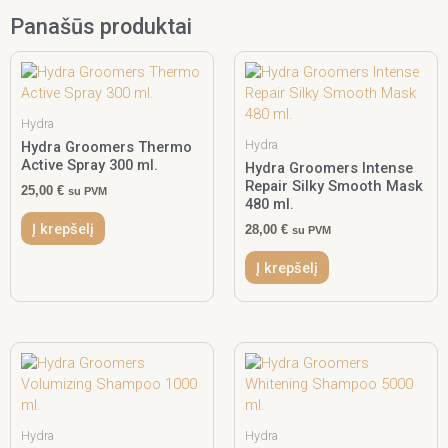
Panašūs produktai
Hydra
Hydra
Hydra Groomers Thermo
Active Spray 300 ml.
Hydra Groomers Intense
Repair Silky Smooth Mask
25,00
€
su PVM
480 ml.
Į krepšelį
28,00
€
su PVM
Į krepšelį
Hydra
Hydra