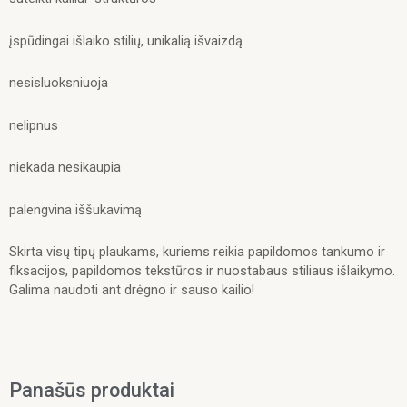
įspūdingai išlaiko stilių, unikalią išvaizdą
nesisluoksniuoja
nelipnus
niekada nesikaupia
palengvina iššukavimą
Skirta visų tipų plaukams, kuriems reikia papildomos tankumo ir
fiksacijos, papildomos tekstūros ir nuostabaus stiliaus išlaikymo.
Galima naudoti ant drėgno ir sauso kailio!
Panašūs produktai