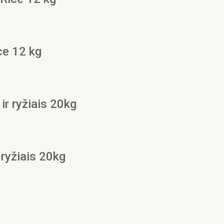
e 12 kg
ir ryžiais 20kg
 ryžiais 20kg