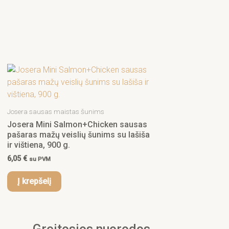
Josera sausas maistas šunims
Josera Mini Salmon+Chicken sausas
pašaras mažų veislių šunims su lašiša
ir vištiena, 900 g.
6,05
€
su PVM
Į krepšelį