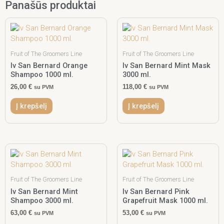
Panašūs produktai
Fruit of The Groomers Line
Fruit of The Groomers Line
Iv San Bernard Orange
Iv San Bernard Mint Mask
Shampoo 1000 ml.
3000 ml.
26,00
€
118,00
€
su PVM
su PVM
Į krepšelį
Į krepšelį
Fruit of The Groomers Line
Fruit of The Groomers Line
Iv San Bernard Mint
Iv San Bernard Pink
Shampoo 3000 ml.
Grapefruit Mask 1000 ml.
63,00
€
53,00
€
su PVM
su PVM