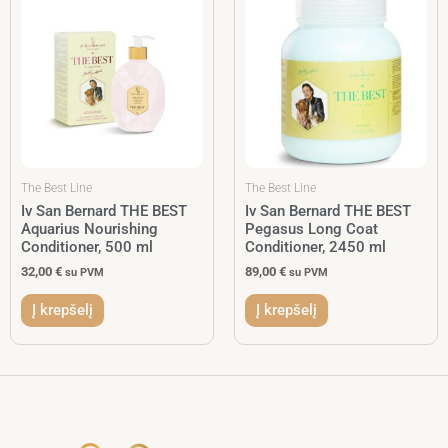
The Best Line
The Best Line
Iv San Bernard THE BEST
Iv San Bernard THE BEST
Aquarius Nourishing
Pegasus Long Coat
Conditioner, 500 ml
Conditioner, 2450 ml
32,00
€
89,00
€
su PVM
su PVM
Į krepšelį
Į krepšelį