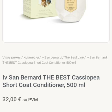
Visos prekės
/
Kosmetika
/
Iv San bernard
/
The Best Line
/ Iv San Bernard
THE BEST Cassiopea Short Coat Conditioner, 500 ml
Iv San Bernard THE BEST Cassiopea
Short Coat Conditioner, 500 ml
32,00
€
su PVM