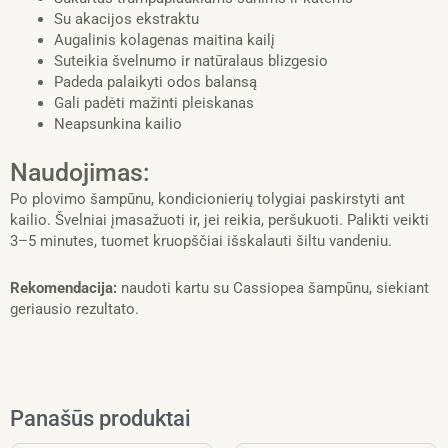
Su akacijos ekstraktu
Augalinis kolagenas maitina kailį
Suteikia švelnumo ir natūralaus blizgesio
Padeda palaikyti odos balansą
Gali padėti mažinti pleiskanas
Neapsunkina kailio
Naudojimas:
Po plovimo šampūnu, kondicionierių tolygiai paskirstyti ant
kailio. Švelniai įmasažuoti ir, jei reikia, peršukuoti. Palikti veikti
3–5 minutes, tuomet kruopščiai išskalauti šiltu vandeniu.
Rekomendacija:
naudoti kartu su Cassiopea šampūnu, siekiant
geriausio rezultato.
Panašūs produktai