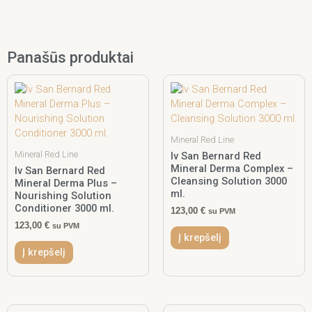
Panašūs produktai
Mineral Red Line
Mineral Red Line
Iv San Bernard Red
Mineral Derma Complex –
Iv San Bernard Red
Cleansing Solution 3000
Mineral Derma Plus –
ml.
Nourishing Solution
Conditioner 3000 ml.
123,00
€
su PVM
123,00
€
su PVM
Į krepšelį
Į krepšelį