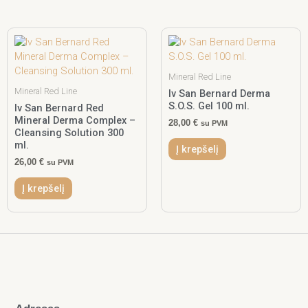
Mineral Red Line
Mineral Red Line
Iv San Bernard Derma
S.O.S. Gel 100 ml.
Iv San Bernard Red
Mineral Derma Complex –
28,00
€
su PVM
Cleansing Solution 300
ml.
Į krepšelį
26,00
€
su PVM
Į krepšelį