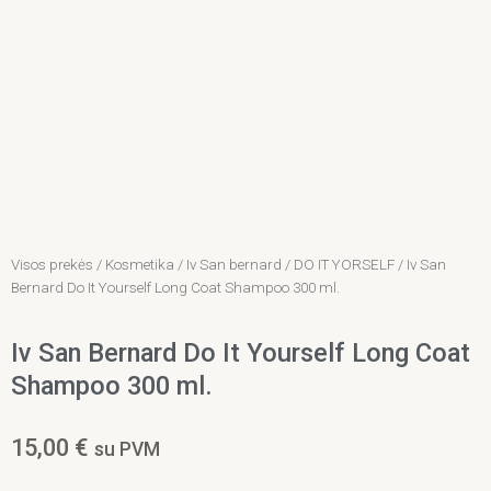
Visos prekės
/
Kosmetika
/
Iv San bernard
/
DO IT YORSELF
/ Iv San
Bernard Do It Yourself Long Coat Shampoo 300 ml.
Iv San Bernard Do It Yourself Long Coat
Shampoo 300 ml.
15,00
€
su PVM