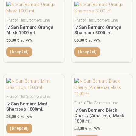
Fruit of The Groomers Line
Fruit of The Groomers Line
Iv San Bernard Orange
Iv San Bernard Orange
Mask 1000 ml.
Shampoo 3000 ml.
53,00
€
63,00
€
su PVM
su PVM
Į krepšelį
Į krepšelį
Fruit of The Groomers Line
Fruit of The Groomers Line
Iv San Bernard Mint
Shampoo 1000ml.
Iv San Bernard Black
Cherry (Amarena) Mask
26,00
€
su PVM
1000 ml.
Į krepšelį
53,00
€
su PVM