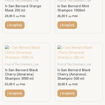
Fruit of The Groomers Line
Fruit of The Groomers Line
Iv San Bernard Orange
Iv San Bernard Mint
Mask 250 ml.
Shampoo 1000ml.
24,00
€
26,00
€
su PVM
su PVM
Į krepšelį
Į krepšelį
Fruit of The Groomers Line
Fruit of The Groomers Line
Iv San Bernard Black
Iv San Bernard Black
Cherry (Amarena)
Cherry (Amarena)
Shampoo 3000 ml.
Shampoo 500 ml.
63,00
€
18,00
€
su PVM
su PVM
Į krepšelį
Į krepšelį