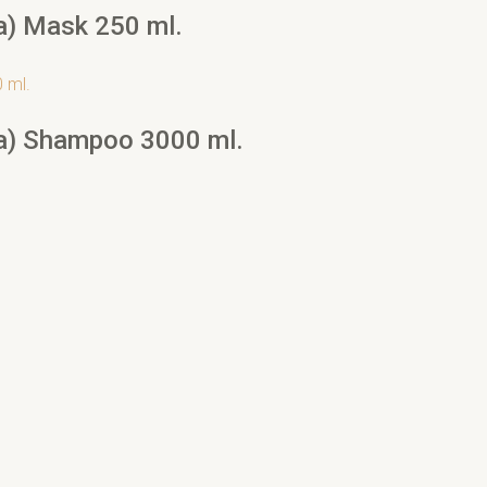
a) Mask 250 ml.
na) Shampoo 3000 ml.