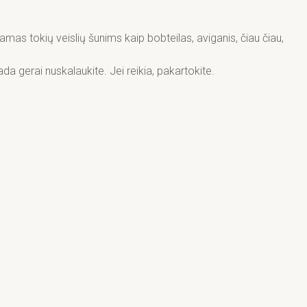
amas tokių veislių šunims kaip bobteilas, aviganis, čiau čiau,
a gerai nuskalaukite. Jei reikia, pakartokite.