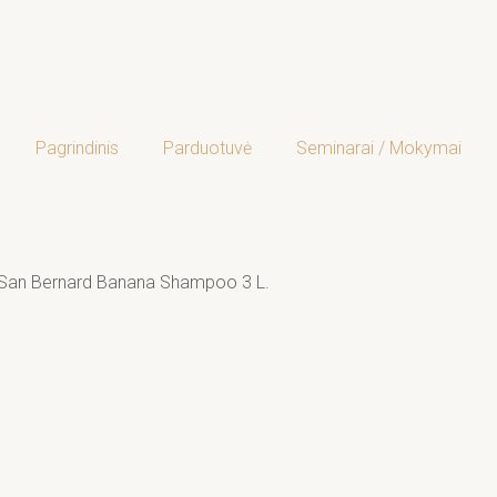
Pagrindinis
Parduotuvė
Seminarai / Mokymai
 San Bernard Banana Shampoo 3 L.