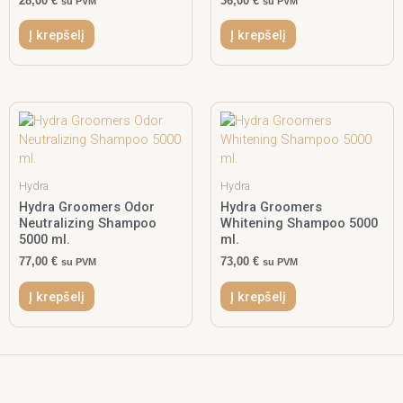
28,00
€
36,00
€
su PVM
su PVM
Į krepšelį
Į krepšelį
Hydra
Hydra
Hydra Groomers Odor
Hydra Groomers
Neutralizing Shampoo
Whitening Shampoo 5000
5000 ml.
ml.
77,00
€
73,00
€
su PVM
su PVM
Į krepšelį
Į krepšelį