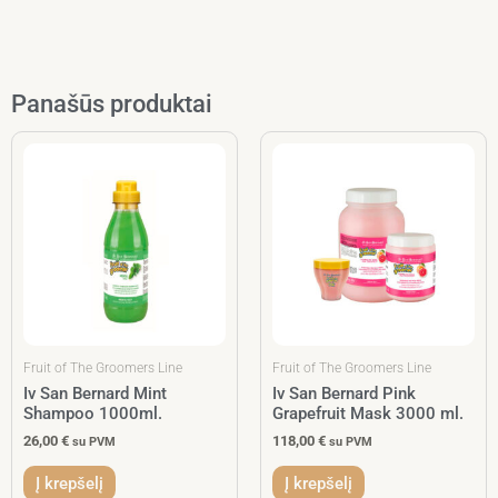
Panašūs produktai
Fruit of The Groomers Line
Fruit of The Groomers Line
Iv San Bernard Mint
Iv San Bernard Pink
Shampoo 1000ml.
Grapefruit Mask 3000 ml.
26,00
€
118,00
€
su PVM
su PVM
Į krepšelį
Į krepšelį