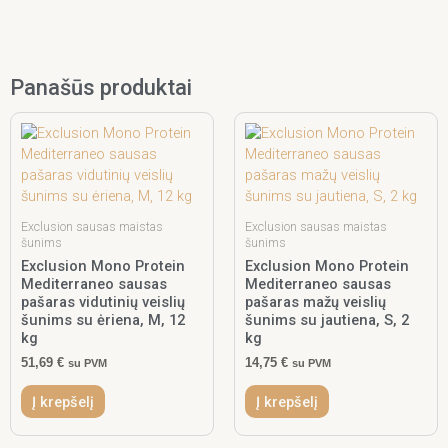
Panašūs produktai
Exclusion sausas maistas
Exclusion sausas maistas
šunims
šunims
Exclusion Mono Protein
Exclusion Mono Protein
Mediterraneo sausas
Mediterraneo sausas
pašaras vidutinių veislių
pašaras mažų veislių
šunims su ėriena, M, 12
šunims su jautiena, S, 2
kg
kg
51,69
€
14,75
€
su PVM
su PVM
Į krepšelį
Į krepšelį