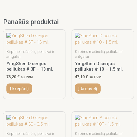
Panašūs produktai
Kirpimo mašinėlių peiliukai ir
Kirpimo mašinėlių peiliukai ir
antgaliai
antgaliai
YingShen D serijos
YingShen D serijos
peiliukas # 3F – 13 ml.
peiliukas # 10 – 1.5 ml.
78,20
€
47,10
€
su PVM
su PVM
Į krepšelį
Į krepšelį
Kirpimo mašinėlių peiliukai ir
Kirpimo mašinėlių peiliukai ir