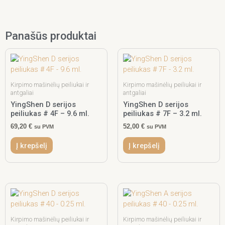
Panašūs produktai
Kirpimo mašinėlių peiliukai ir
Kirpimo mašinėlių peiliukai ir
antgaliai
antgaliai
YingShen D serijos
YingShen D serijos
peiliukas # 4F – 9.6 ml.
peiliukas # 7F – 3.2 ml.
69,20
€
52,00
€
su PVM
su PVM
Į krepšelį
Į krepšelį
Kirpimo mašinėlių peiliukai ir
Kirpimo mašinėlių peiliukai ir