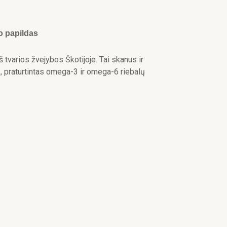
o papildas
 tvarios žvejybos Škotijoje. Tai skanus ir
, praturtintas omega-3 ir omega-6 riebalų