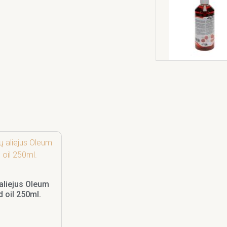
aliejus Oleum
d oil 250ml.