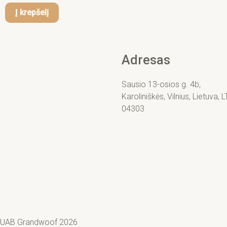
Į krepšelį
Adresas
Sausio 13-osios g. 4b,
Karoliniškės, Vilnius, Lietuva, L
04303
UAB Grandwoof 2026