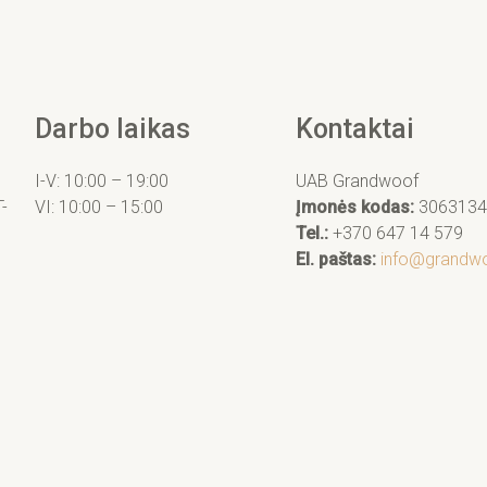
Darbo laikas
Kontaktai
I-V: 10:00 – 19:00
UAB Grandwoof
T-
VI: 10:00 – 15:00
Įmonės kodas:
3063134
Tel.:
+370 647 14 579
El. paštas:
info@grandwo