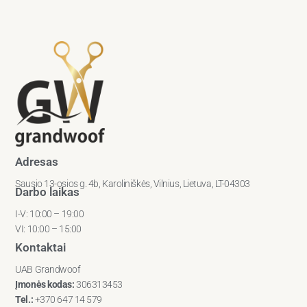
Adresas
Sausio 13-osios g. 4b, Karoliniškės, Vilnius, Lietuva, LT-04303
Darbo laikas
I-V: 10:00 – 19:00
VI: 10:00 – 15:00
Kontaktai
UAB Grandwoof
Įmonės kodas:
306313453
Tel.:
+370 647 14 579