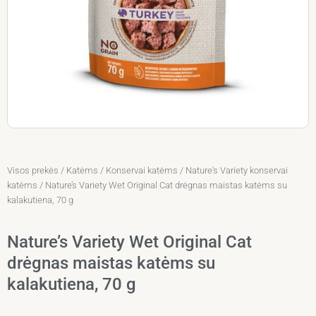
Visos prekės
/
Katėms
/
Konservai katėms
/
Nature's Variety konservai
katėms
/ Nature’s Variety Wet Original Cat drėgnas maistas katėms su
kalakutiena, 70 g
Nature’s Variety Wet Original Cat
drėgnas maistas katėms su
kalakutiena, 70 g