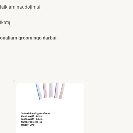
laikiam naudojimui.
ikatą.
sionaliam groomingo darbui.