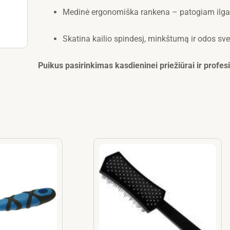
Medinė ergonomiška rankena – patogiam ilga
Skatina kailio spindesį, minkštumą ir odos sve
Puikus pasirinkimas kasdieninei priežiūrai ir profe