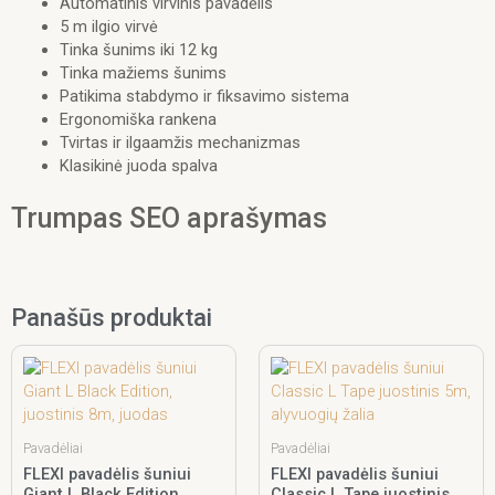
Automatinis virvinis pavadėlis
5 m ilgio virvė
Tinka šunims iki 12 kg
Tinka mažiems šunims
Patikima stabdymo ir fiksavimo sistema
Ergonomiška rankena
Tvirtas ir ilgaamžis mechanizmas
Klasikinė juoda spalva
Trumpas SEO aprašymas
Panašūs produktai
Pavadėliai
Pavadėliai
FLEXI pavadėlis šuniui
FLEXI pavadėlis šuniui
Giant L Black Edition,
Classic L Tape juostinis