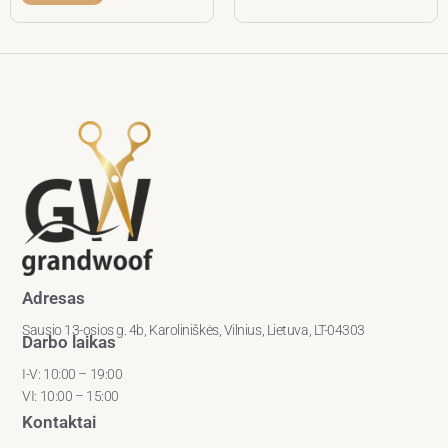
Adresas
Sausio 13-osios g. 4b, Karoliniškės, Vilnius, Lietuva, LT-04303
Darbo laikas
I-V: 10:00 – 19:00
VI: 10:00 – 15:00
Kontaktai