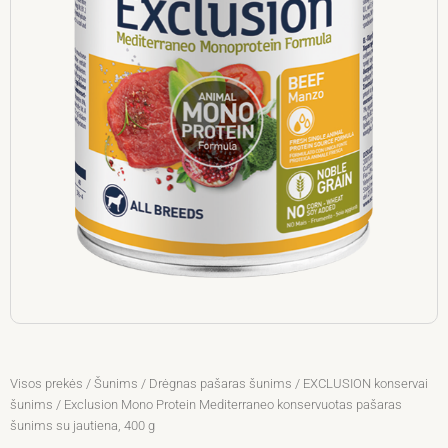
Visos prekės
/
Šunims
/
Drėgnas pašaras šunims
/
EXCLUSION konservai
šunims
/ Exclusion Mono Protein Mediterraneo konservuotas pašaras
šunims su jautiena, 400 g